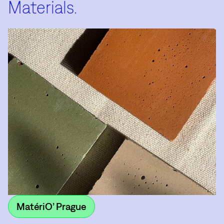
Materials.
MatériO’ Prague