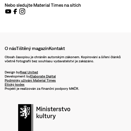
Nebo sledujte Material Times na sítích
O nás
Tištěný magazín
Kontakt
Obsah časopisu je chráněn autorským zákonem. Kopírování a šíření článků
včetně fotografií bez souhlasu vydavatelství je zakázáno.
Design by
Real United
Development by
Elaborate Digital
Podmínky užívání Material Times
Etický kodex
Projekt je realizován za finanční podpory MKČR.