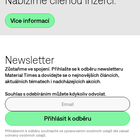
Nabízíme cílenou inzerci.
Více informací
Newsletter
Zůstaňme ve spojení. Přihlašte se k odběru newsletteru
Material Times a dovídejte se o nejnovějších článcích,
aktuálních tématech i nadcházejících akcích.
Souhlas s odebíráním můžete kdykoliv odvolat.
Přihlášením k odběru souhlasíte se zpracováním osobních údajů dle zásad
ochrany osobních údajů.