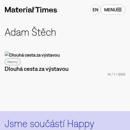
EN
MENU
Adam Štěch
Názory
Dlouhá cesta za výstavou
14
/
1
/
2022
Jsme součástí Happy