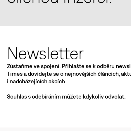
Newsletter
Zůstaňme ve spojení. Přihlašte se k odběru newsl
Times a dovídejte se o nejnovějších článcích, ak
i nadcházejících akcích.
Souhlas s odebíráním můžete kdykoliv odvolat.