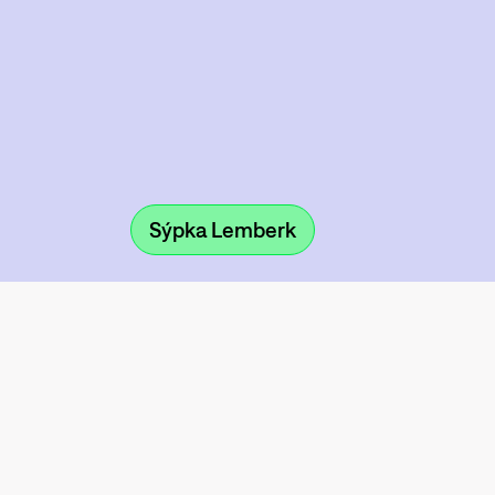
Sýpka Lemberk