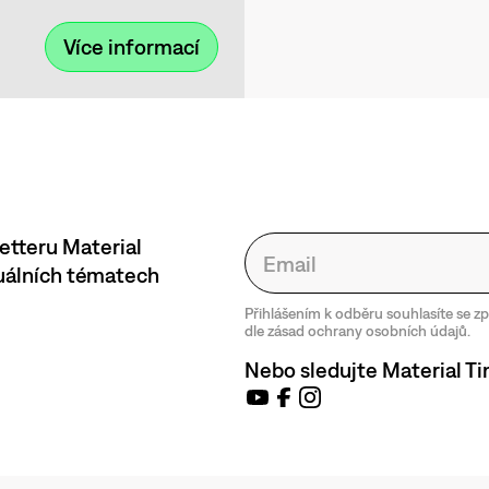
Více informací
etteru Material
tuálních tématech
Přihlášením k odběru souhlasíte se 
dle zásad ochrany osobních údajů.
Nebo sledujte Material Ti