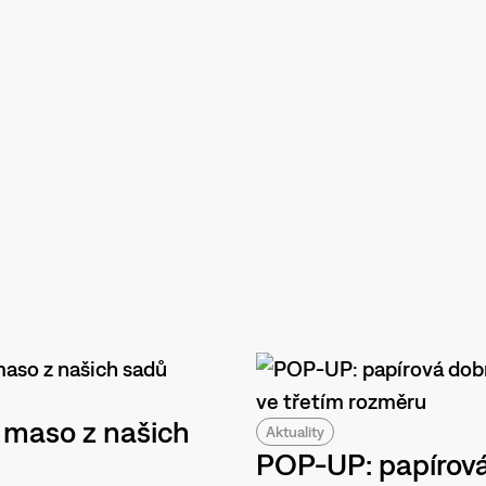
 maso z našich
Aktuality
POP-UP: papírov