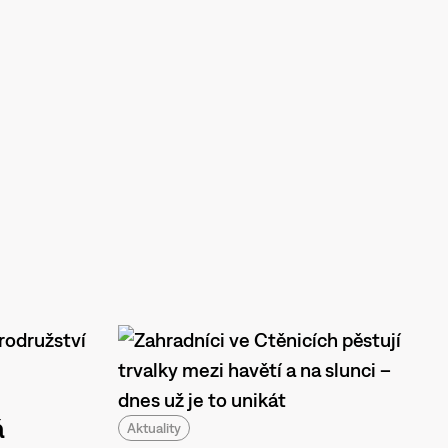
á
Aktuality