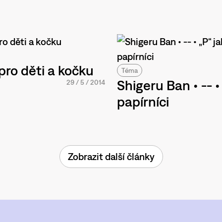
pro děti a kočku
Téma
Shigeru Ban • -- •
29
/
5
/
2014
papírníci
Zobrazit další články