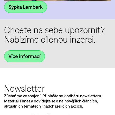
Sýpka Lemberk
Chcete na sebe upozornit?
Nabízíme cílenou inzerci.
Více informací
Newsletter
Zůstaňme ve spojení. Přihlašte se k odběru newsletteru
Material Times a dovídejte se o nejnovějších článcích,
aktuálních tématech i nadcházejících akcích.