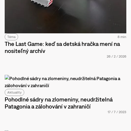
Téma
8 min
The Last Game: keď sa detská hračka mení na
nositeľný archív
26
/
2
/
2026
Aktuality
Pohodlné sádry na zlomeniny, neudržitelná
Patagonia a zálohování v zahraničí
17
/
7
/
2023