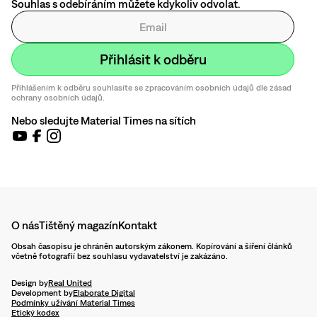
Souhlas s odebíráním můžete kdykoliv odvolat.
Přihlášením k odběru souhlasíte se zpracováním osobních údajů dle zásad
ochrany osobních údajů.
Nebo sledujte Material Times na sítích
O nás
Tištěný magazín
Kontakt
Obsah časopisu je chráněn autorským zákonem. Kopírování a šíření článků
včetně fotografií bez souhlasu vydavatelství je zakázáno.
Design by
Real United
Development by
Elaborate Digital
Podmínky užívání Material Times
Etický kodex