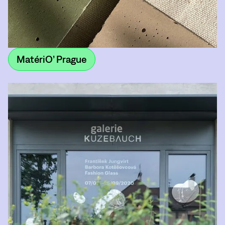
MatériO’ Prague