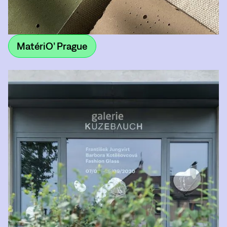
MatériO’ Prague