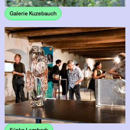
Galerie Kuzebauch
Sýpka Lemberk