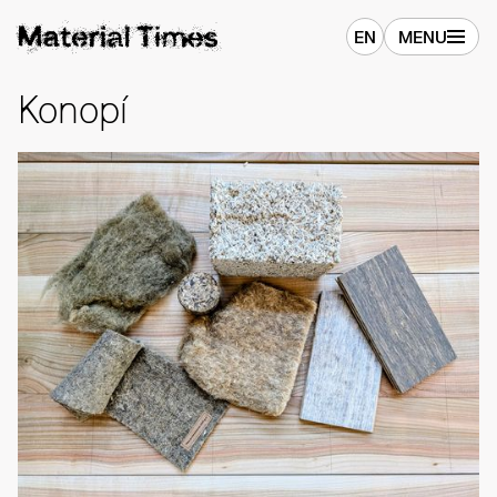
EN
MENU
Konopí