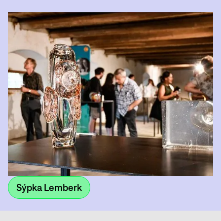
Sýpka Lemberk