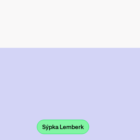
Sýpka Lemberk