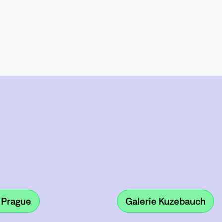
 Prague
Galerie Kuzebauch