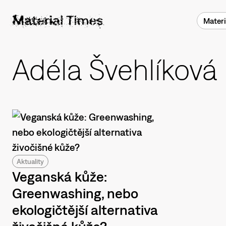
Materi
Adéla Švehlíková
Aktuality
Veganská kůže:
Greenwashing, nebo
ekologičtější alternativa