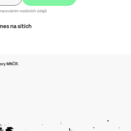
zpracováním osobních údajů
mes na sítích
dpory MKČR.