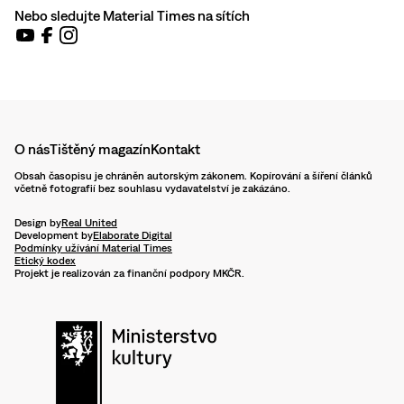
Nebo sledujte Material Times na sítích
O nás
Tištěný magazín
Kontakt
Obsah časopisu je chráněn autorským zákonem. Kopírování a šíření článků
včetně fotografií bez souhlasu vydavatelství je zakázáno.
Design by
Real United
Development by
Elaborate Digital
Podmínky užívání Material Times
Etický kodex
Projekt je realizován za finanční podpory MKČR.