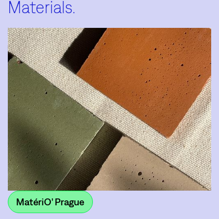
Materials.
MatériO’ Prague