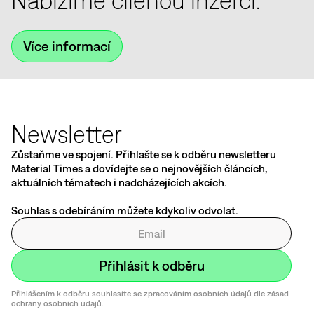
Nabízíme cílenou inzerci.
Více informací
Newsletter
Zůstaňme ve spojení. Přihlašte se k odběru newsletteru
Material Times a dovídejte se o nejnovějších článcích,
aktuálních tématech i nadcházejících akcích.
Souhlas s odebíráním můžete kdykoliv odvolat.
Přihlášením k odběru souhlasíte se zpracováním osobních údajů dle zásad
ochrany osobních údajů.