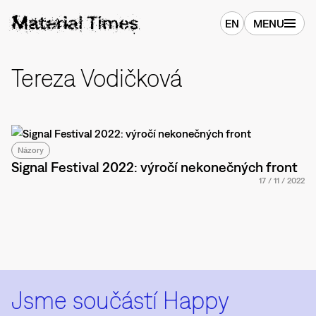
EN
MENU
Tereza Vodičková
Názory
Signal Festival 2022: výročí nekonečných front
17
/
11
/
2022
Jsme součástí Happy