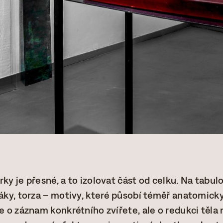
ky je přesné, a to izolovat část od celku. Na tabul
báky, torza – motivy, které působí téměř anatomicky
e o záznam konkrétního zvířete, ale o redukci těla 