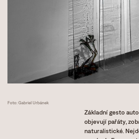
Foto: Gabriel Urbánek
Základní gesto autor
objevují pařáty, zo
naturalistické. Nejd