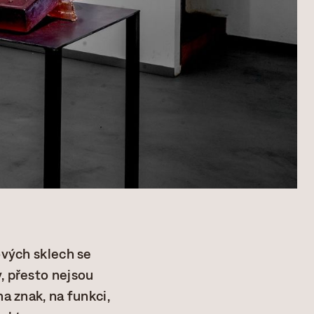
ových sklech se
, přesto nejsou
na znak, na funkci,