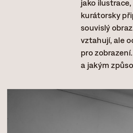
jako ilustrace,
kurátorsky př
souvislý obraz
vztahují, ale 
pro zobrazení.
a jakým způs