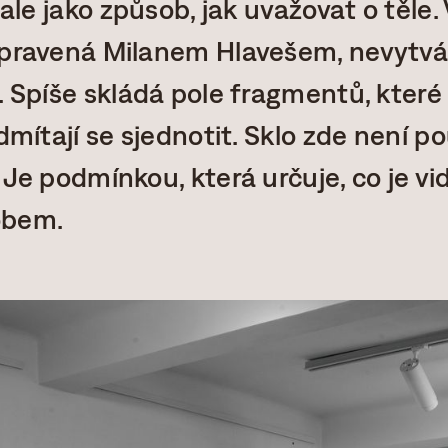
 ale jako způsob, jak uvažovat o těle.
ipravená Milanem Hlavešem, nevytvá
. Spíše skládá pole fragmentů, které
odmítají se sjednotit. Sklo zde není 
 Je podmínkou, která určuje, co je vid
obem.