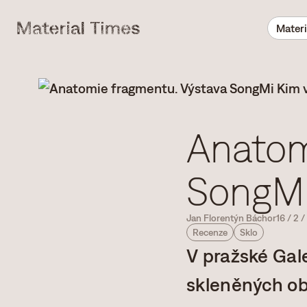
Materi
Anatom
SongMi
Jan Florentýn Báchor
16
/
2
/
Recenze
Sklo
V pražské Gal
skleněných obj