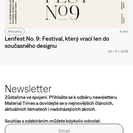
Aktuality
4 min
Lenfest No. 9: Festival, který vrací len do
současného designu
30
/
6
/
2026
Newsletter
Zůstaňme ve spojení. Přihlašte se k odběru newsletteru
Material Times a dovídejte se o nejnovějších článcích,
aktuálních tématech i nadcházejících akcích.
Souhlas s odebíráním můžete kdykoliv odvolat.