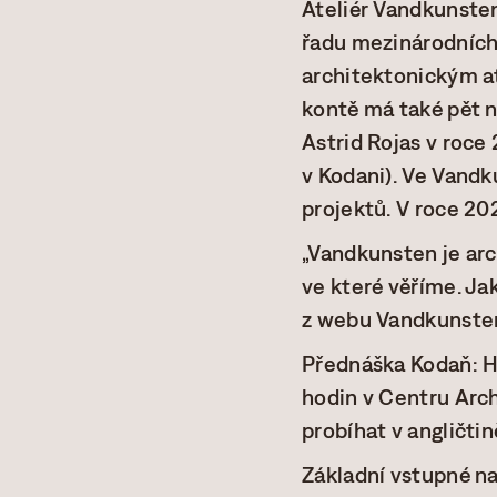
Ateliér Vandkunsten
řadu mezinárodních
architektonickým at
kontě má také pět 
Astrid Rojas v roc
v Kodani). Ve Vandku
projektů. V roce 20
„Vandkunsten je arc
ve které věříme. Jak
z webu Vandkunste
Přednáška Kodaň: H
hodin v Centru Arc
probíhat v angličtin
Základní vstupné na