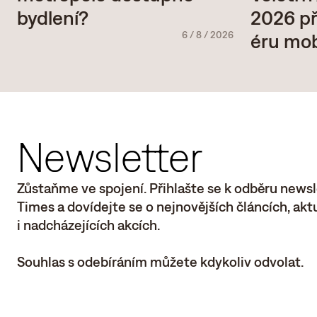
bydlení?
2026 př
6
/
8
/
2026
éru mob
Newsletter
Zůstaňme ve spojení. Přihlašte se k odběru newsl
Times a dovídejte se o nejnovějších článcích, ak
i nadcházejících akcích.
Souhlas s odebíráním můžete kdykoliv odvolat.