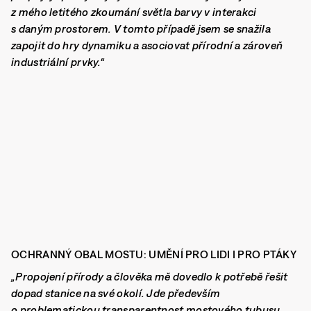
z mého letitého zkoumání světla barvy v interakci
s daným prostorem. V tomto případě jsem se snažila
zapojit do hry dynamiku a asociovat přírodní a zároveň
industriální prvky.“
OCHRANNÝ OBAL MOSTU: UMĚNÍ PRO LIDI I PRO PTÁKY
„Propojení přírody a člověka mě dovedlo k potřebě řešit
dopad stanice na své okolí. Jde především
o problematickou transparentnost mostového tubusu