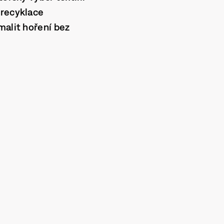
 recyklace
malit hoření bez