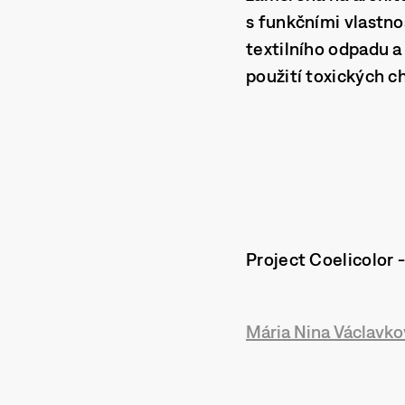
s funkčními vlastno
textilního odpadu a
použití toxických c
Project Coelicolor 
Mária Nina Václavko