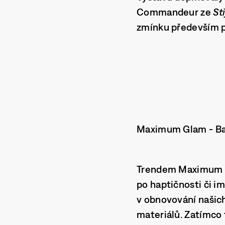
Commandeur ze
Sti
zmínku především p
Maximum Glam - Bas
Trendem
Maximum
po haptičnosti či i
v obnovování našich
materiálů. Zatímco