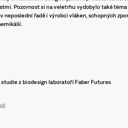
stmi. Pozornost si na veletrhu vydobylo také téma
 v neposlední řadě i výrobci vláken, schopných zpo
hemikálií.
- studie z biodesign laboratoří Faber Futures
vá