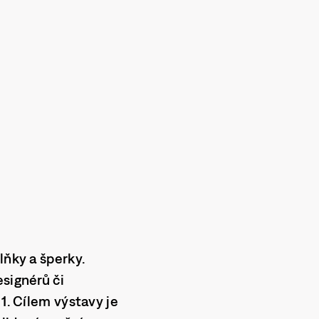
lňky a šperky.
signérů či
1. Cílem výstavy je