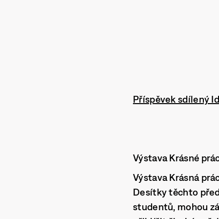
Příspěvek sdílený 
Výstava Krásné prá
Výstava Krásná prác
Desítky těchto pře
studentů, mohou záje