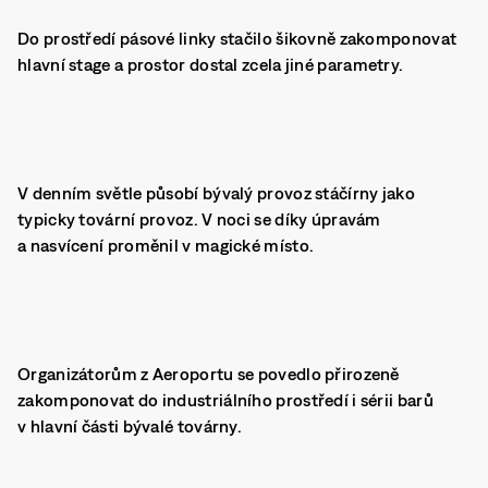
Do prostředí pásové linky stačilo šikovně zakomponovat
hlavní stage a prostor dostal zcela jiné parametry.
V denním světle působí bývalý provoz stáčírny jako
typicky tovární provoz. V noci se díky úpravám
a nasvícení proměnil v magické místo.
Organizátorům z Aeroportu se povedlo přirozeně
zakomponovat do industriálního prostředí i sérii barů
v hlavní části bývalé továrny.