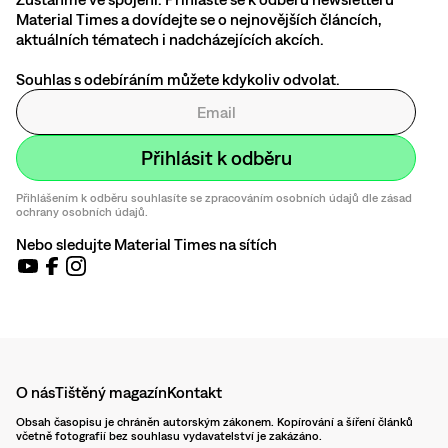
Material Times a dovídejte se o nejnovějších článcích,
aktuálních tématech i nadcházejících akcích.
Souhlas s odebíráním můžete kdykoliv odvolat.
Přihlášením k odběru souhlasíte se zpracováním osobních údajů dle zásad
ochrany osobních údajů.
Nebo sledujte Material Times na sítích
O nás
Tištěný magazín
Kontakt
Obsah časopisu je chráněn autorským zákonem. Kopírování a šíření článků
včetně fotografií bez souhlasu vydavatelství je zakázáno.