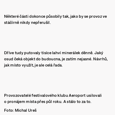
Některé části dokonce působily tak, jako by se provoz ve
stáčírně nikdy nepřerušil.
Dříve tudy putovaly tisíce lahví minerálek děnně. Jaký
osud čeká objekt do budoucna, je zatím nejasné. Návrhů,
jak místo využít, je ale celá řada.
Provozovatelé festivalového klubu Aeroport usilovali
o pronájem místa přes půl roku. A stálo to za to.
Foto: Michal Ureš