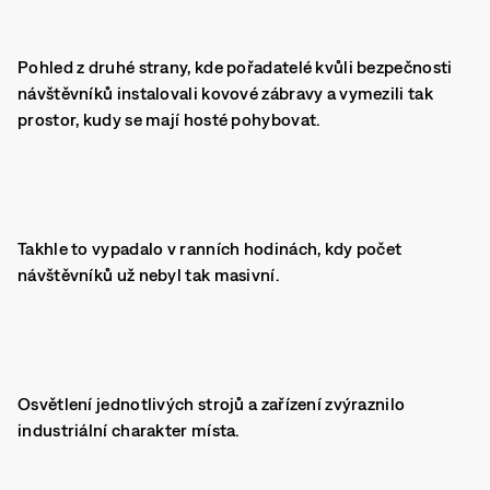
Pohled z druhé strany, kde pořadatelé kvůli bezpečnosti
návštěvníků instalovali kovové zábravy a vymezili tak
prostor, kudy se mají hosté pohybovat.
Takhle to vypadalo v ranních hodinách, kdy počet
návštěvníků už nebyl tak masivní.
Osvětlení jednotlivých strojů a zařízení zvýraznilo
industriální charakter místa.