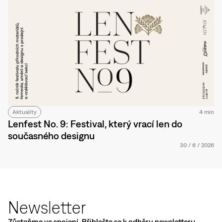
Aktuality
4 min
Lenfest No. 9: Festival, který vrací len do
současného designu
30
/
6
/
2026
Newsletter
Zůstaňme ve spojení. Přihlašte se k odběru newsletteru