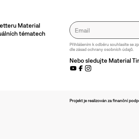
etteru Material
tuálních tématech
Přihlášením k odběru souhlasíte se 
dle zásad ochrany osobních údajů.
Nebo sledujte Material Ti
Projekt je realizován za finanční po