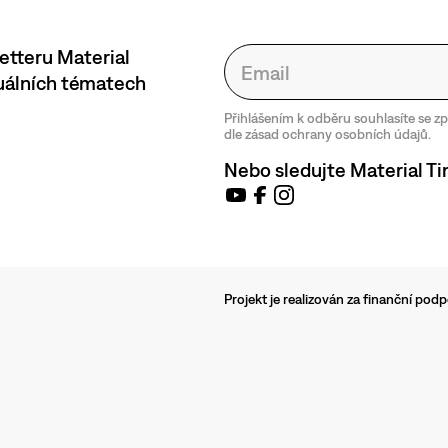
etteru Material
tuálních tématech
Přihlášením k odběru souhlasíte se 
dle zásad ochrany osobních údajů.
Nebo sledujte Material Ti
Projekt je realizován za finanční po