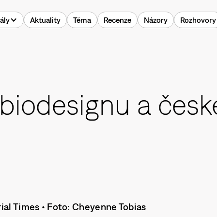
ály
Aktuality
Téma
Recenze
Názory
Rozhovory
biodesignu a česk
ial Times • Foto: Cheyenne Tobias