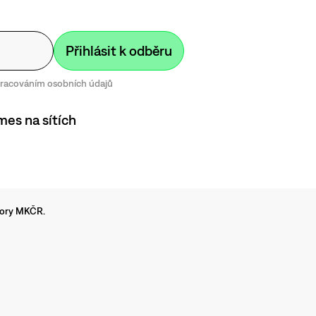
zpracováním osobních údajů
mes na sítích
dpory MKČR.