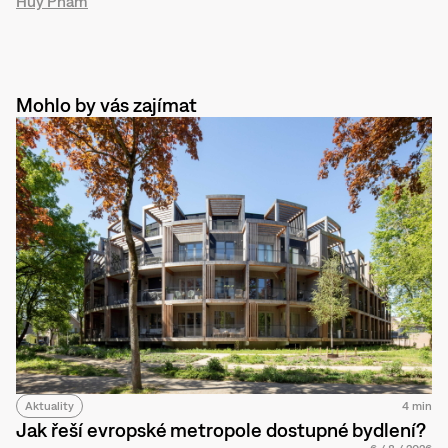
Huy Pham
Mohlo by vás zajímat
Aktuality
4 min
Jak řeší evropské metropole dostupné bydlení?