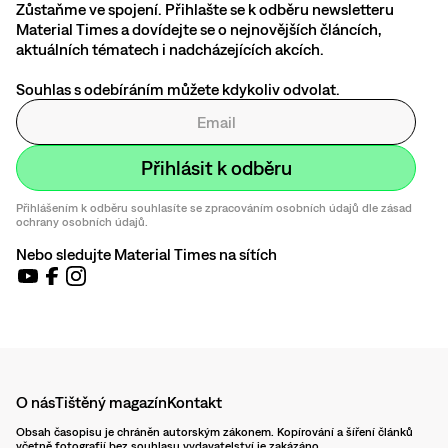
Zůstaňme ve spojení. Přihlašte se k odběru newsletteru
Material Times a dovídejte se o nejnovějších článcích,
aktuálních tématech i nadcházejících akcích.
Souhlas s odebíráním můžete kdykoliv odvolat.
Přihlášením k odběru souhlasíte se zpracováním osobních údajů dle zásad
ochrany osobních údajů.
Nebo sledujte Material Times na sítích
O nás
Tištěný magazín
Kontakt
Obsah časopisu je chráněn autorským zákonem. Kopírování a šíření článků
včetně fotografií bez souhlasu vydavatelství je zakázáno.