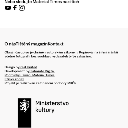
Nebo sledujte Material Times na sítích
O nás
Tištěný magazín
Kontakt
Obsah časopisu je chráněn autorským zákonem. Kopírování a šíření článků
včetně fotografií bez souhlasu vydavatelství je zakázáno.
Design by
Real United
Development by
Elaborate Digital
Podmínky užívání Material Times
Etický kodex
Projekt je realizován za finanční podpory MKČR.