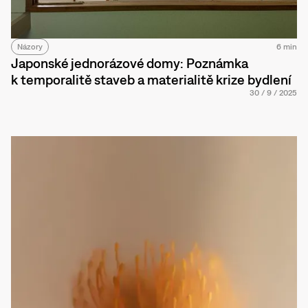
Názory
6 min
Japonské jednorázové domy: Poznámka
k temporalitě staveb a materialitě krize bydlení
30
/
9
/
2025