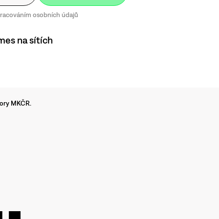
zpracováním osobních údajů
mes na sítích
dpory MKČR.