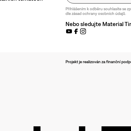
Přihlášením k odběru souhlasíte se 
dle zásad ochrany osobních údajů.
Nebo sledujte Material Ti
Projekt je realizován za finanční po