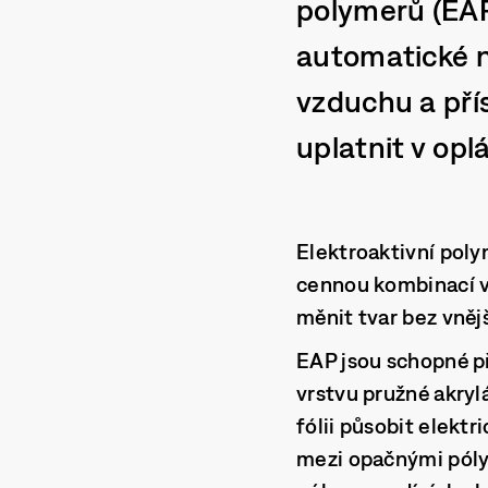
polymerů (EAP)
automatické n
vzduchu a pří
uplatnit v opl
Elektroaktivní poly
cennou kombinací vl
měnit tvar bez vně
EAP jsou schopné p
vrstvu pružné akryl
fólii působit elektr
mezi opačnými póly p