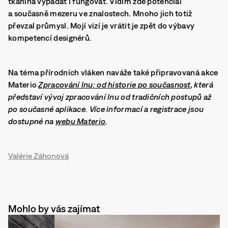
tkanina vypadat i fungovat. Vidím zde potenciál
a současně mezeru ve znalostech. Mnoho jich totiž
převzal průmysl. Mojí vizí je vrátit je zpět do výbavy
kompetencí designérů.
Na téma přírodních vláken naváže také připravovaná akce
Materio
Zpracování lnu: od historie po současnost
, která
představí vývoj zpracování lnu od tradičních postupů až
po současné aplikace. Více informací a registrace jsou
dostupné na
webu Materio
.
Valérie Záhonová
Mohlo by vás zajímat