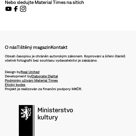
Nebo sledujte Material Times na sítích
O nás
Tištěný magazín
Kontakt
Obsah časopisu je chráněn autorským zákonem. Kopírování a šíření článků
včetně fotografií bez souhlasu vydavatelství je zakázáno.
Design by
Real United
Development by
Elaborate Digital
Podmínky užívání Material Times
Etický kodex
Projekt je realizován za finanční podpory MKČR.