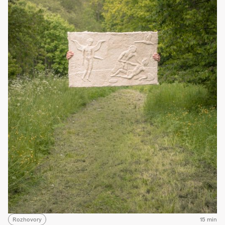
Rozhovory
15 min