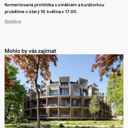
Komentovaná prohlídka s umělcem a kurátorkou
proběhne v úterý 19. května v 17:00.
Redakce
Mohlo by vás zajímat