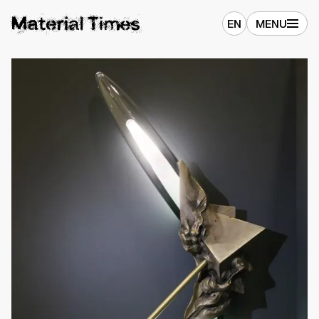
EN
MENU