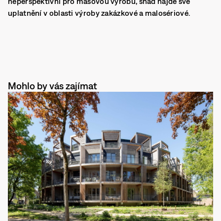
neperspektivní pro masovou výrobu, snad najde své
uplatnění v oblasti výroby zakázkové a malosériové.
Mohlo by vás zajímat