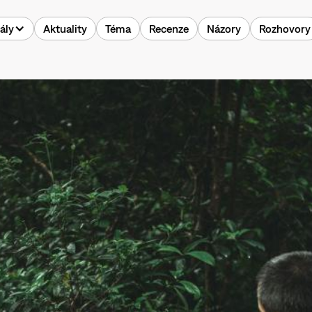
ály
Aktuality
Téma
Recenze
Názory
Rozhovory