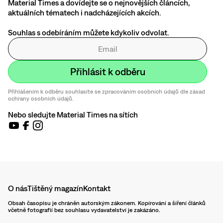
Material Times a dovídejte se o nejnovějších článcích,
aktuálních tématech i nadcházejících akcích.
Souhlas s odebíráním můžete kdykoliv odvolat.
Přihlášením k odběru souhlasíte se zpracováním osobních údajů dle zásad
ochrany osobních údajů.
Nebo sledujte Material Times na sítích
O nás
Tištěný magazín
Kontakt
Obsah časopisu je chráněn autorským zákonem. Kopírování a šíření článků
včetně fotografií bez souhlasu vydavatelství je zakázáno.