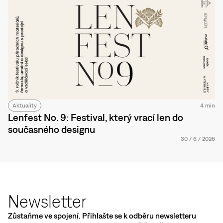
Aktuality
4 min
Lenfest No. 9: Festival, který vrací len do
současného designu
30
/
6
/
2026
Newsletter
Zůstaňme ve spojení. Přihlašte se k odběru newsletteru