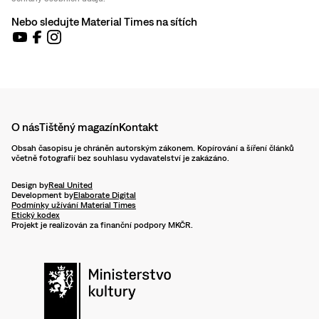
Nebo sledujte Material Times na sítích
O nás
Tištěný magazín
Kontakt
Obsah časopisu je chráněn autorským zákonem. Kopírování a šíření článků
včetně fotografií bez souhlasu vydavatelství je zakázáno.
Design by
Real United
Development by
Elaborate Digital
Podmínky užívání Material Times
Etický kodex
Projekt je realizován za finanční podpory MKČR.