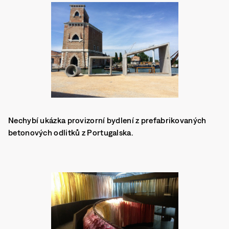
Nechybí ukázka provizorní bydlení z prefabrikovaných
betonových odlitků z Portugalska.