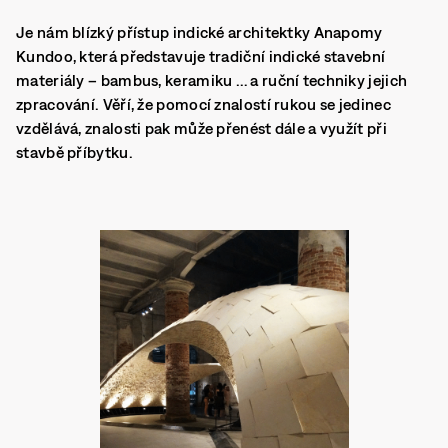
Je nám blízký přístup indické architektky Anapomy
Kundoo, která představuje tradiční indické stavební
materiály – bambus, keramiku … a ruční techniky jejich
zpracování. Věří, že pomocí znalostí rukou se jedinec
vzdělává, znalosti pak může přenést dále a využít při
stavbě příbytku.