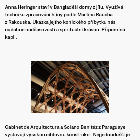
Anna Heringer staví v Bangladéši domy z jílu. Využívá
techniku zpracování hlíny podle Martina Raucha
z Rakouska. Ukázka jejího konického příbytku nás
nadchne nadčasovostí a spirituální krásou. Připomíná
kapli.
Gabinet de Arquitectura a Solano Benitéz z Paraguaye
vystavují vysokou cihlovou konstrukci. Nejjednodušší je