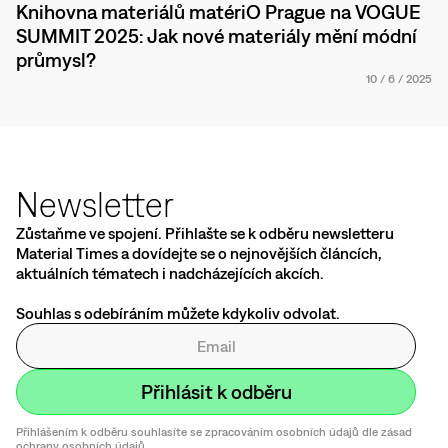
Knihovna materiálů matériO Prague na VOGUE
SUMMIT 2025: Jak nové materiály mění módní
průmysl?
10
/
6
/
2025
Newsletter
Zůstaňme ve spojení. Přihlašte se k odběru newsletteru
Material Times a dovídejte se o nejnovějších článcích,
aktuálních tématech i nadcházejících akcích.
Souhlas s odebíráním můžete kdykoliv odvolat.
Přihlášením k odběru souhlasíte se zpracováním osobních údajů dle zásad
ochrany osobních údajů.