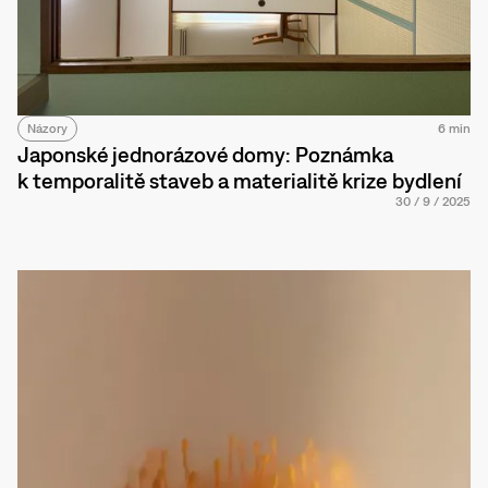
Názory
6 min
Japonské jednorázové domy: Poznámka
k temporalitě staveb a materialitě krize bydlení
30
/
9
/
2025