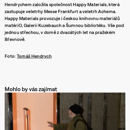
Hendrychem založila společnost Happy Materials, která
zastupuje veletrhy Messe Frankfurt a veletrh Achema.
Happy Materials provozuje i českou knihovnu materiálů
matériO, Galerii Kuzebauch a Šumnou bibliotéku. Vše pod
jednou střechou, v domě z dvacátých let na pražském
Břevnově.
Foto:
Tomáš Hendrych
Mohlo by vás zajímat