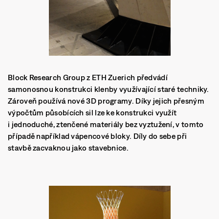
Block Research Group z ETH Zuerich předvádí
samonosnou konstrukci klenby využívající staré techniky.
Zároveň používá nové 3D programy. Díky jejich přesným
výpočtům působících sil lze ke konstrukci využít
i jednoduché, ztenčené materiály bez vyztužení, v tomto
případě například vápencové bloky. Díly do sebe při
stavbě zacvaknou jako stavebnice.