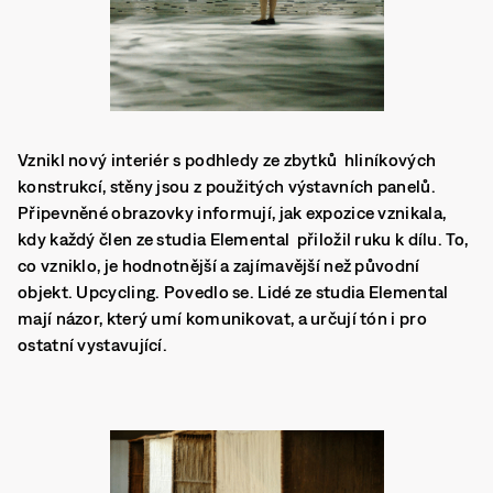
Vznikl nový interiér s podhledy ze zbytků hliníkových
konstrukcí, stěny jsou z použitých výstavních panelů.
Připevněné obrazovky informují, jak expozice vznikala,
kdy každý člen ze studia Elemental přiložil ruku k dílu. To,
co vzniklo, je hodnotnější a zajímavější než původní
objekt. Upcycling. Povedlo se. Lidé ze studia Elemental
mají názor, který umí komunikovat, a určují tón i pro
ostatní vystavující.