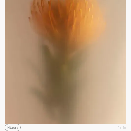
Názory
4 min