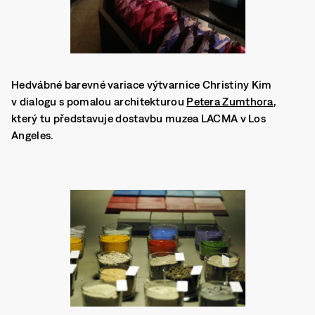
Hedvábné barevné variace výtvarnice Christiny Kim
v dialogu s pomalou architekturou
Petera Zumthora
,
který tu představuje dostavbu muzea LACMA v Los
Angeles.