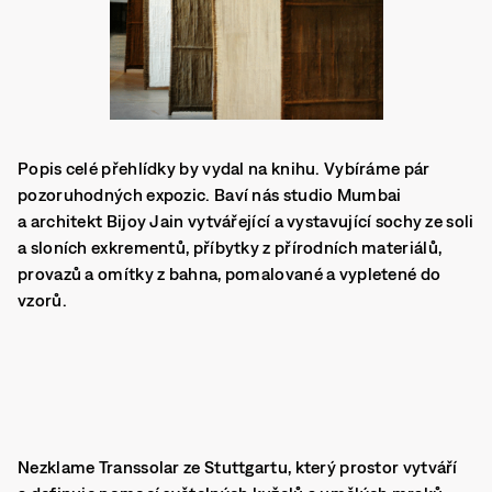
Popis celé přehlídky by vydal na knihu. Vybíráme pár
pozoruhodných expozic. Baví nás studio Mumbai
a architekt Bijoy Jain vytvářející a vystavující sochy ze soli
a sloních exkrementů, příbytky z přírodních materiálů,
provazů a omítky z bahna, pomalované a vypletené do
vzorů.
Nezklame Transsolar ze Stuttgartu, který prostor vytváří