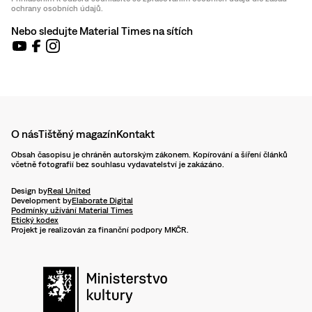
ochrany osobních údajů.
Nebo sledujte Material Times na sítích
O nás
Tištěný magazín
Kontakt
Obsah časopisu je chráněn autorským zákonem. Kopírování a šíření článků
včetně fotografií bez souhlasu vydavatelství je zakázáno.
Design by
Real United
Development by
Elaborate Digital
Podmínky užívání Material Times
Etický kodex
Projekt je realizován za finanční podpory MKČR.