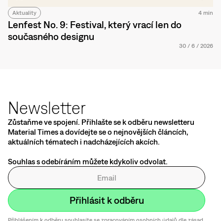
Aktuality
4 min
Lenfest No. 9: Festival, který vrací len do
současného designu
30
/
6
/
2026
Newsletter
Zůstaňme ve spojení. Přihlašte se k odběru newsletteru
Material Times a dovídejte se o nejnovějších článcích,
aktuálních tématech i nadcházejících akcích.
Souhlas s odebíráním můžete kdykoliv odvolat.
Přihlášením k odběru souhlasíte se zpracováním osobních údajů dle zásad