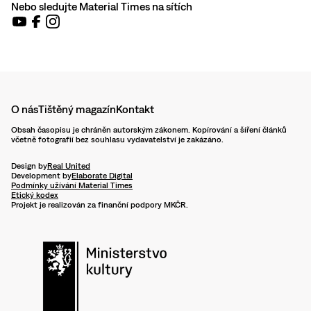
Nebo sledujte Material Times na sítích
O nás
Tištěný magazín
Kontakt
Obsah časopisu je chráněn autorským zákonem. Kopírování a šíření článků
včetně fotografií bez souhlasu vydavatelství je zakázáno.
Design by
Real United
Development by
Elaborate Digital
Podmínky užívání Material Times
Etický kodex
Projekt je realizován za finanční podpory MKČR.