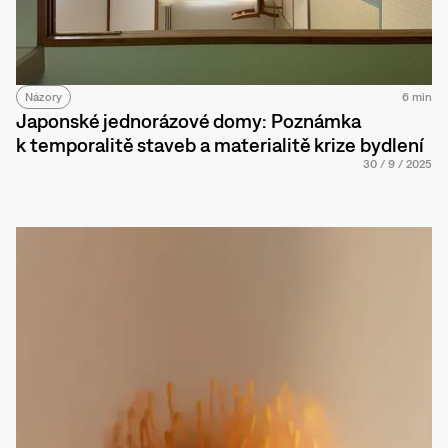
Názory
6 min
Japonské jednorázové domy: Poznámka
k temporalitě staveb a materialitě krize bydlení
30
/
9
/
2025