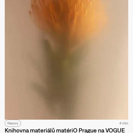
Názory
4 min
Knihovna materiálů matériO Prague na VOGUE