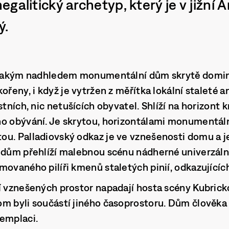
galitický archetyp, který je v jižní An
ý.
s jakým nadhledem monumentální dům skrytě dominu
ořeny, i když je vytržen z měřítka lokální staleté a
stních, nic netušících obyvatel. Shlíží na horizont k
ho obývání. Je skrytou, horizontálami monumentál
ou. Palladiovský odkaz je ve vznešenosti domu a j
 dům přehlíží malebnou scénu nádherné univerzální
movaného pilíři kmenů staletých pinií, odkazujícíc
í vznešených prostor napadají hosta scény Kubric
m byli součástí jiného časoprostoru. Dům člověka 
templaci.