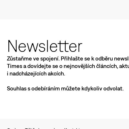
Newsletter
Zůstaňme ve spojení. Přihlašte se k odběru newsl
Times a dovídejte se o nejnovějších článcích, ak
i nadcházejících akcích.
Souhlas s odebíráním můžete kdykoliv odvolat.