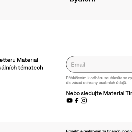
etteru Material
tuálních tématech
Přihlášením k odběru souhlasíte se 
dle zásad ochrany osobních údajů.
Nebo sledujte Material Ti
Projekt je realizován za finanční po