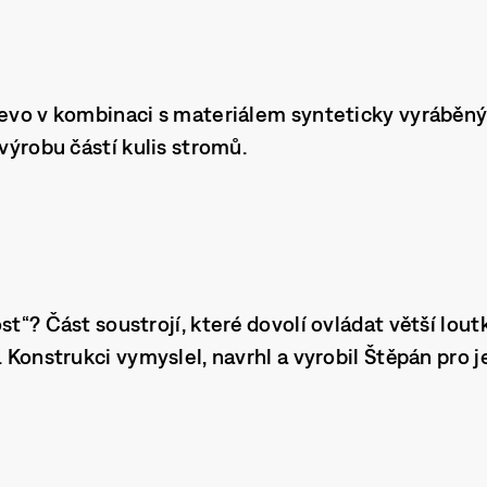
řevo v kombinaci s materiálem synteticky vyráběný
 výrobu částí kulis stromů.
st“? Část soustrojí, které dovolí ovládat větší lo
. Konstrukci vymyslel, navrhl a vyrobil Štěpán pro 