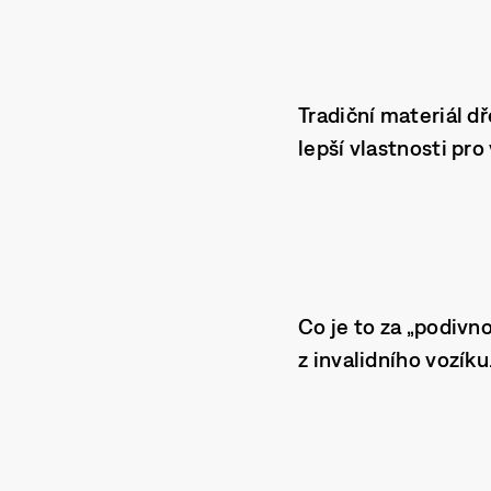
Tradiční materiál d
lepší vlastnosti pro
Co je to za „podivno
z invalidního vozíku