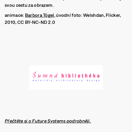
svou cestu za obrazem.
animace:
Barbora Tögel
, úvodní foto: Welshdan, Flicker,
2010, CC BY-NC-ND 2.0
Přečtěte si o Future Systems podrobněji.