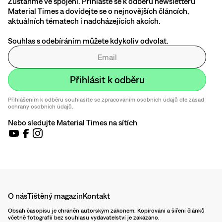
Zůstaňme ve spojení. Přihlašte se k odběru newsletteru
Material Times a dovídejte se o nejnovějších článcích,
aktuálních tématech i nadcházejících akcích.
Souhlas s odebíráním můžete kdykoliv odvolat.
Přihlášením k odběru souhlasíte se zpracováním osobních údajů dle zásad
ochrany osobních údajů.
Nebo sledujte Material Times na sítích
O nás
Tištěný magazín
Kontakt
Obsah časopisu je chráněn autorským zákonem. Kopírování a šíření článků
včetně fotografií bez souhlasu vydavatelství je zakázáno.