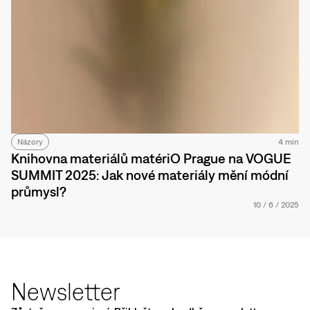
Názory
4 min
Knihovna materiálů matériO Prague na VOGUE
SUMMIT 2025: Jak nové materiály mění módní
průmysl?
10
/
6
/
2025
Newsletter