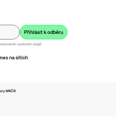
zpracováním osobních údajů
mes na sítích
dpory MKČR.