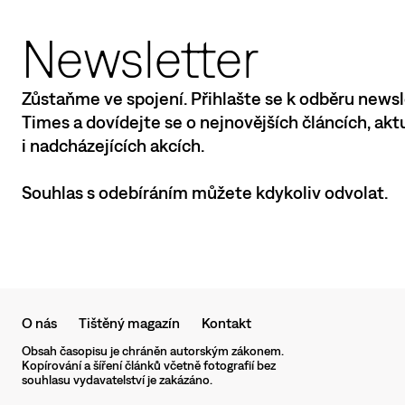
Newsletter
Zůstaňme ve spojení. Přihlašte se k odběru newsl
Times a dovídejte se o nejnovějších článcích, ak
i nadcházejících akcích.
Souhlas s odebíráním můžete kdykoliv odvolat.
O nás
Tištěný magazín
Kontakt
Obsah časopisu je chráněn autorským zákonem.
Kopírování a šíření článků včetně fotografií bez
souhlasu vydavatelství je zakázáno.