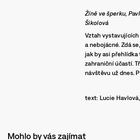
Žíně ve šperku, Pav
Šikolová
Vztah vystavujících
a nebojácné. Zdá se
jak by asi přehlídk
zahraniční účastí. 
návštěvu už dnes. P
text: Lucie Havlová
Mohlo by vás zajímat