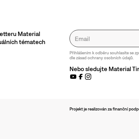
etteru Material
tuálních tématech
Přihlášením k odběru souhlasíte se 
dle zásad ochrany osobních údajů.
Nebo sledujte Material Ti
Projekt je realizován za finanční po