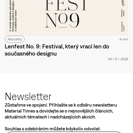
Aktuality
4 min
Lenfest No. 9: Festival, který vrací len do
současného designu
30
/
6
/
2026
Newsletter
Zůstaňme ve spojení. Přihlašte se k odběru newsletteru
Material Times a dovídejte se o nejnovějších článcích,
aktuálních tématech i nadcházejících akcích.
Souhlas s odebíráním můžete kdykoliv odvolat.