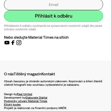
Přihlášením k odběru souhlasíte se zpracováním osobních údajů dle zásad
ochrany osobních údajů.
Nebo sledujte Material Times na sítích
O nás
Tištěný magazín
Kontakt
Obsah časopisu je chráněn autorským zákonem. Kopírování a šíření článků
včetně fotografií bez souhlasu vydavatelství je zakázáno.
Design by
Real United
Development by
Elaborate Digital
Podmínky užívání Material Times
Etický kodex
Projekt je realizován za finanční podpory MKČR.