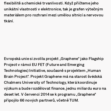
flexibilitě a chemické trvanlivosti. Když přičteme jeho
unikátní vlastnosti v elektronice, tak je grafen výtečným
materiálem pro rozhraní mezi umělou sítnicí a nervovou
tkání.
Evropská unie si zvolila projekt „Graphene“ jako Flagship
Project v rámci EU FET (Future and Emerging
Technologies) Initiative, současně s projektem „Human
Brain Project“. Projekt Graphene má na starost švédská
Chalmers University of Technology, která koordinuje
výzkum a bude rozdělovat finance, jednu miliardu euro na
deset let. V červenci 2014 se k programu „Graphene“
připojilo 66 nových partnerů, včetně TUM.