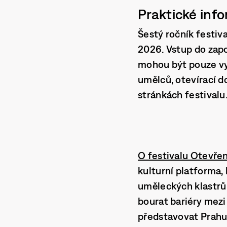
Praktické inf
Šestý ročník festiva
2026.
Vstup do zap
mohou být pouze vy
umělců, otevírací d
stránkách festivalu
O festivalu Otevřen
kulturní platforma,
uměleckých klastrů 
bourat bariéry mezi
představovat Prahu