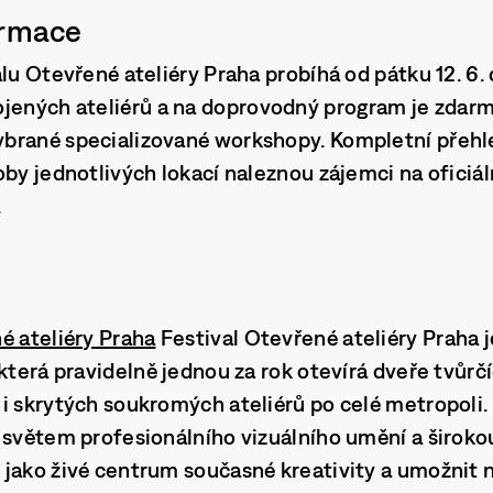
ormace
lu Otevřené ateliéry Praha probíhá od pátku 12. 6. 
ojených ateliérů a na doprovodný program je zdar
brané specializované workshopy. Kompletní přehl
oby jednotlivých lokací naleznou zájemci na ofici
.
é ateliéry Praha
Festival Otevřené ateliéry Praha 
 která pravidelně jednou za rok otevírá dveře tvůrč
i skrytých soukromých ateliérů po celé metropoli.
 světem profesionálního vizuálního umění a širokou
 jako živé centrum současné kreativity a umožnit