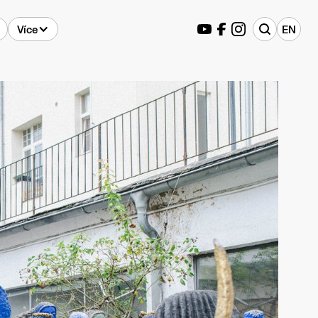
Více
EN