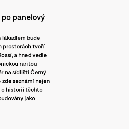
e po panelový
ým lákadlem bude
h prostorách tvoří
Rossí
, a hned vedle
onickou raritou
 na sídlišti Černý
se zde seznámí nejen
 o historii těchto
 budovány jako