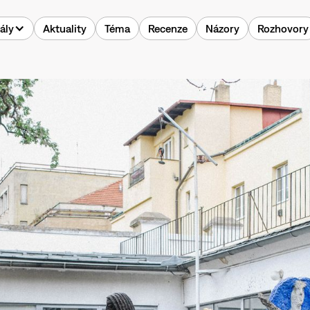
ály
Aktuality
Téma
Recenze
Názory
Rozhovory