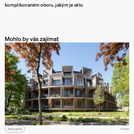
komplikovaném oboru, jakým je sklo.
Mohlo by vás zajímat
Aktuality
4 min