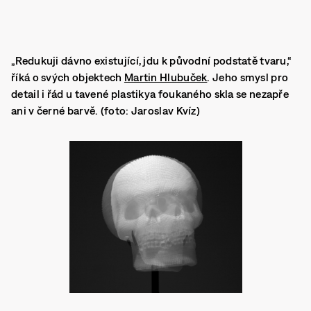
„Redukuji dávno existující, jdu k původní podstatě tvaru,“
říká o svých objektech
Martin Hlubuček
. Jeho smysl pro
detail i řád u tavené plastikya foukaného skla se nezapře
ani v černé barvě. (foto: Jaroslav Kvíz)