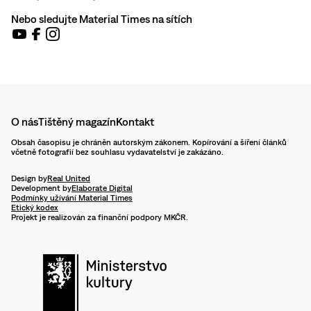
Nebo sledujte Material Times na sítích
O nás
Tištěný magazín
Kontakt
Obsah časopisu je chráněn autorským zákonem. Kopírování a šíření článků
včetně fotografií bez souhlasu vydavatelství je zakázáno.
Design by
Real United
Development by
Elaborate Digital
Podmínky užívání Material Times
Etický kodex
Projekt je realizován za finanční podpory MKČR.