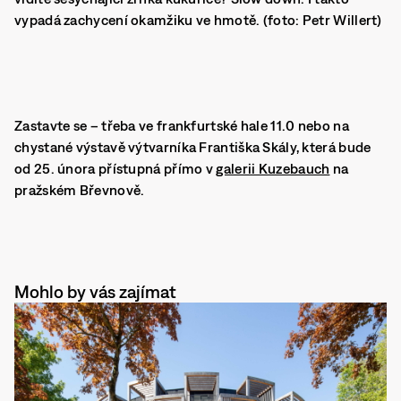
vypadá zachycení okamžiku ve hmotě. (foto: Petr Willert)
Zastavte se – třeba ve frankfurtské hale 11.0 nebo na
chystané výstavě výtvarníka Františka Skály, která bude
od 25. února přístupná přímo v
galerii Kuzebauch
na
pražském Břevnově.
Mohlo by vás zajímat