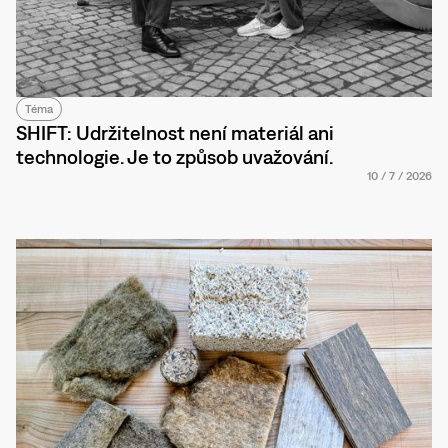
Téma
SHIFT: Udržitelnost není materiál ani
technologie. Je to způsob uvažování.
10
/
7
/
2026