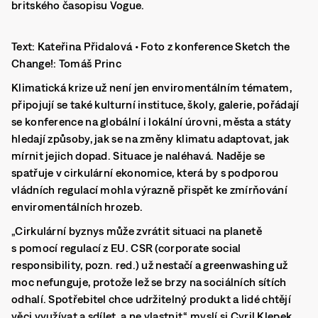
britského časopisu Vogue.
Text: Kateřina Přidalová • Foto z konference Sketch the
Change!: Tomáš Princ
Klimatická krize už není jen enviromentálním tématem,
připojují se také kulturní instituce, školy, galerie, pořádají
se konference na globální i lokální úrovni, města a státy
hledají způsoby, jak se na změny klimatu adaptovat, jak
mírnit jejich dopad. Situace je naléhavá. Naděje se
spatřuje v cirkulární ekonomice, která by s podporou
vládních regulací mohla výrazně přispět ke zmírňování
enviromentálních hrozeb.
„Cirkulární byznys může zvrátit situaci na planetě
s pomocí regulací z EU. CSR (corporate social
responsibility, pozn. red.) už nestačí a greenwashing už
moc nefunguje, protože lež se brzy na sociálních sítích
odhalí. Spotřebitel chce udržitelný produkt a lidé chtějí
věci využívat a sdílet, a ne vlastnit,“ myslí si Cyril Klepek