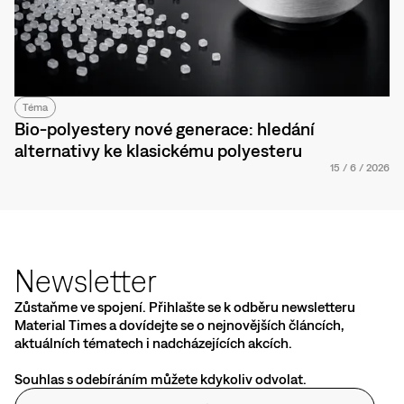
Téma
Bio-polyestery nové generace: hledání
alternativy ke klasickému polyesteru
15
/
6
/
2026
Newsletter
Zůstaňme ve spojení. Přihlašte se k odběru newsletteru
Material Times a dovídejte se o nejnovějších článcích,
aktuálních tématech i nadcházejících akcích.
Souhlas s odebíráním můžete kdykoliv odvolat.