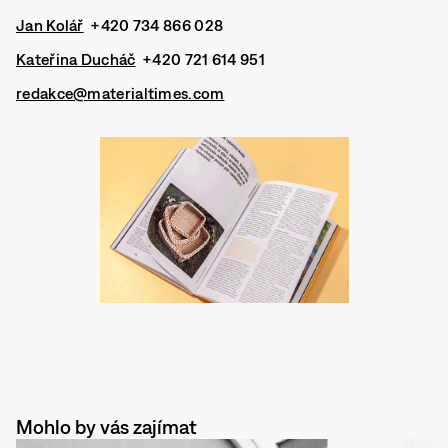
Jan Kolář
+420 734 866 028
Kateřina Ducháč
+420 721 614 951
redakce@materialtimes.com
Mohlo by vás zajímat