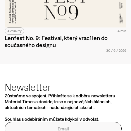
Aktuality
4 min
Lenfest No. 9: Festival, který vrací len do
současného designu
30
/
6
/
2026
Newsletter
Zůstaňme ve spojení. Přihlašte se k odběru newsletteru
Material Times a dovídejte se o nejnovějších článcích,
aktuálních tématech i nadcházejících akcích.
Souhlas s odebíráním můžete kdykoliv odvolat.