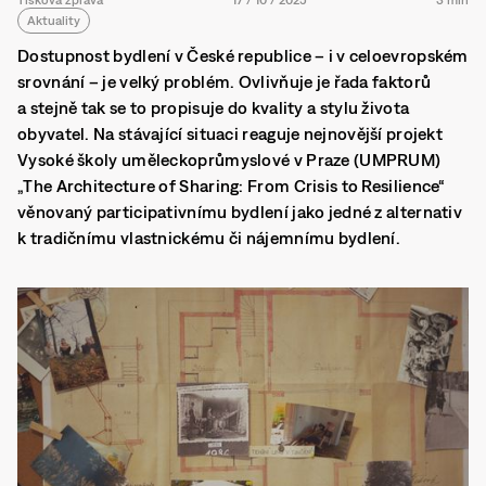
Aktuality
Dostupnost bydlení v České republice – i v celoevropském
srovnání – je velký problém. Ovlivňuje je řada faktorů
a stejně tak se to propisuje do kvality a stylu života
obyvatel. Na stávající situaci reaguje nejnovější projekt
Vysoké školy uměleckoprůmyslové v Praze (UMPRUM)
„The Architecture of Sharing: From Crisis to Resilience“
věnovaný participativnímu bydlení jako jedné z alternativ
k tradičnímu vlastnickému či nájemnímu bydlení.