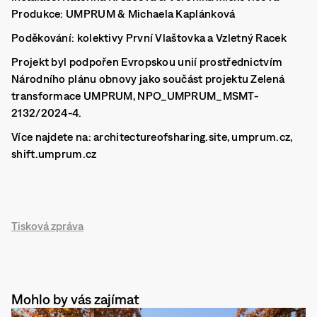
Produkce:
UMPRUM & Michaela Kaplánková
Poděkování:
kolektivy První Vlaštovka a Vzletný Racek
Projekt byl podpořen Evropskou unií prostřednictvím
Národního plánu obnovy jako součást projektu Zelená
transformace UMPRUM, NPO_UMPRUM_MSMT-
2132/2024-4.
Více najdete na: architectureofsharing.site, umprum.cz,
shift.umprum.cz
Tisková zpráva
Mohlo by vás zajímat