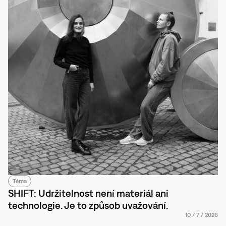
Téma
SHIFT: Udržitelnost není materiál ani
technologie. Je to způsob uvažování.
10
/
7
/
2026