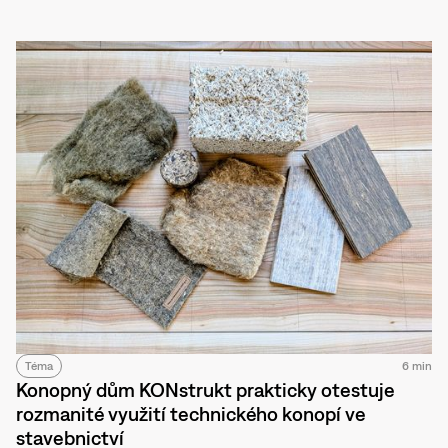
Téma
6 min
Konopný dům KONstrukt prakticky otestuje
rozmanité využití technického konopí ve
stavebnictví