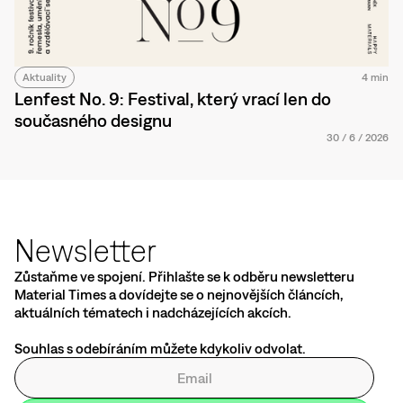
Aktuality
4 min
Lenfest No. 9: Festival, který vrací len do
současného designu
30
/
6
/
2026
Newsletter
Zůstaňme ve spojení. Přihlašte se k odběru newsletteru
Material Times a dovídejte se o nejnovějších článcích,
aktuálních tématech i nadcházejících akcích.
Souhlas s odebíráním můžete kdykoliv odvolat.