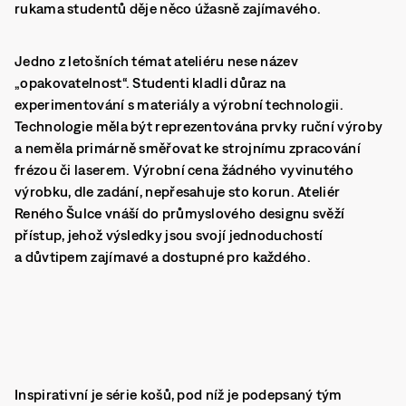
rukama studentů děje něco úžasně zajímavého.
Jedno z letošních témat ateliéru nese název
„opakovatelnost“. Studenti kladli důraz na
experimentování s materiály a výrobní technologii.
Technologie měla být reprezentována prvky ruční výroby
a neměla primárně směřovat ke strojnímu zpracování
frézou či laserem. Výrobní cena žádného vyvinutého
výrobku, dle zadání, nepřesahuje sto korun. Ateliér
Reného Šulce vnáší do průmyslového designu svěží
přístup, jehož výsledky jsou svojí jednoduchostí
a důvtipem zajímavé a dostupné pro každého.
Inspirativní je série košů, pod níž je podepsaný tým