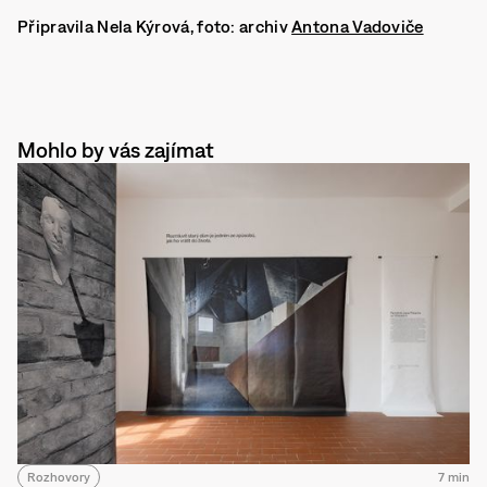
Připravila Nela Kýrová, foto: archiv
Antona Vadoviče
Mohlo by vás zajímat
Rozhovory
7 min