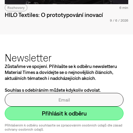
Rozhovory
6 min
HILO Textiles: O prototypování inovací
9
/
6
/
2026
Newsletter
Zůstaňme ve spojení. Přihlašte se k odběru newsletteru
Material Times a dovídejte se o nejnovějších článcích,
aktuálních tématech i nadcházejících akcích.
Souhlas s odebíráním můžete kdykoliv odvolat.
Přihlášením k odběru souhlasíte se zpracováním osobních údajů dle zásad
ochrany osobních údajů.