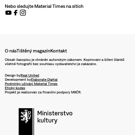
Nebo sledujte Material Times na sítích
O nás
Tištěný magazín
Kontakt
Obsah časopisu je chráněn autorským zákonem. Kopírování a šíření článků
včetně fotografií bez souhlasu vydavatelství je zakázáno.
Design by
Real United
Development by
Elaborate Digital
Podmínky užívání Material Times
Etický kodex
Projekt je realizován za finanční podpory MKČR.