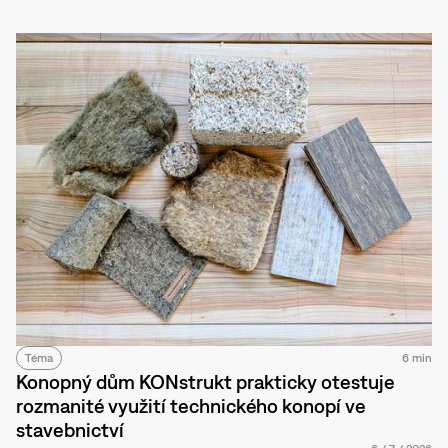
Téma
6 min
Konopný dům KONstrukt prakticky otestuje
rozmanité využití technického konopí ve
stavebnictví