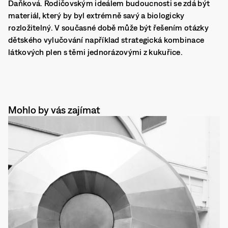
Daňková. Rodičovským ideálem budoucnosti se zdá být
materiál, který by byl extrémně savý a biologicky
rozložitelný. V současné době může být řešením otázky
dětského vylučování například strategická kombinace
látkových plen s těmi jednorázovými z kukuřice.
Mohlo by vás zajímat