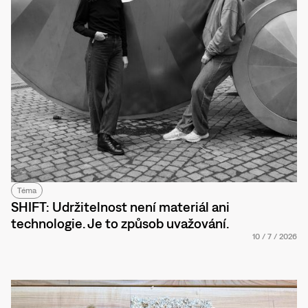
Téma
SHIFT: Udržitelnost není materiál ani
technologie. Je to způsob uvažování.
10
/
7
/
2026