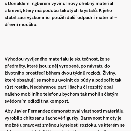
s Donaldem Ingberem vyvinul nový ohebný materiál
z krevet, který má podobu tekutých krystalů. K jeho
stabilizaci výzkumníci použili další odpadní materiál –
dřevní moučku.
Výhodou vyvíjeného materiálu je skutečnost, že se
předměty, které jsou z něj vyrobené, po návratu do
životního prostředí během dvou týdnů rozloží. Živiny,
které obsahují, se mohou uvolnit do půdy a podpořit tak
růst rostlin. Nedohranou partii šachu či rozbitý obal
našeho mobilního telefonu bychom tak mohli s čistým
svědomím odložit na kompost.
Aby Javier Fernandez demonstroval vlastnosti materiálu,
vyrobil z chitosanu šachové figurky. Barevnost hmoty je
možné upravovat změnou kyselosti roztoku, ve kterém se