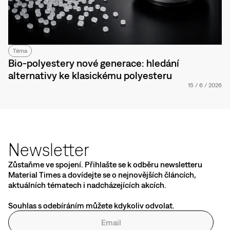
Téma
Bio-polyestery nové generace: hledání
alternativy ke klasickému polyesteru
15
/
6
/
2026
Newsletter
Zůstaňme ve spojení. Přihlašte se k odběru newsletteru
Material Times a dovídejte se o nejnovějších článcích,
aktuálních tématech i nadcházejících akcích.
Souhlas s odebíráním můžete kdykoliv odvolat.