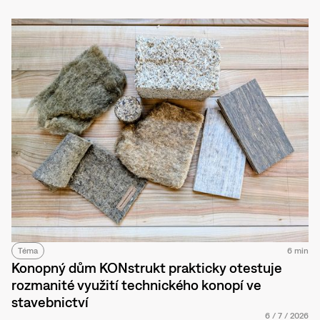
Téma
6 min
Konopný dům KONstrukt prakticky otestuje
rozmanité využití technického konopí ve
stavebnictví
6
/
7
/
2026