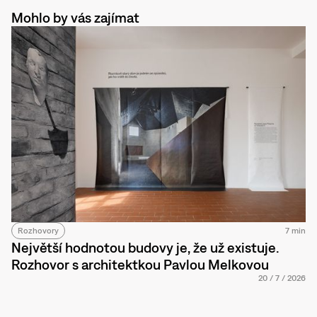
Mohlo by vás zajímat
Rozhovory
7 min
Největší hodnotou budovy je, že už existuje.
Rozhovor s architektkou Pavlou Melkovou
20
/
7
/
2026