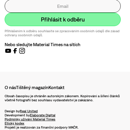
Přihlášením k odběru souhlasíte se zpracováním osobních údajů dle zásad
ochrany osobních údajů.
Nebo sledujte Material Times na sítích
O nás
Tištěný magazín
Kontakt
Obsah časopisu je chráněn autorským zákonem. Kopírování a šíření článků
včetně fotografií bez souhlasu vydavatelství je zakázáno.
Design by
Real United
Development by
Elaborate Digital
Podmínky užívání Material Times
Etický kodex
Projekt je realizován za finanční podpory MKČR.