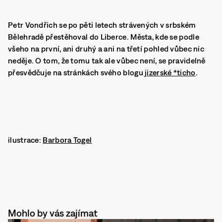
Petr Vondřich se po pěti letech strávených v srbském
Bělehradě přestěhoval do Liberce. Města, kde se podle
všeho na první, ani druhý a ani na třetí pohled vůbec nic
neděje. O tom, že tomu tak ale vůbec není, se pravidelně
přesvědčuje na stránkách svého blogu
jizerské *ticho
.
ilustrace:
Barbora Togel
Mohlo by vás zajímat