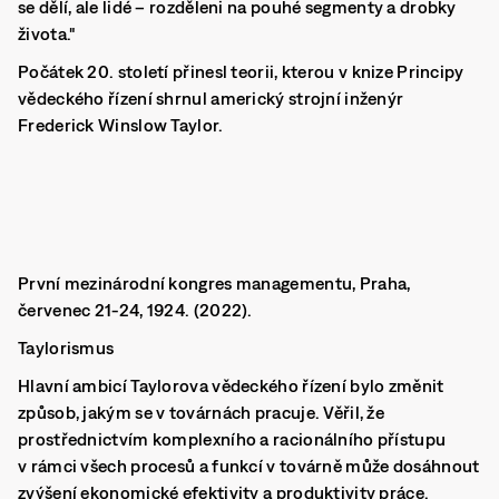
se dělí, ale lidé – rozděleni na pouhé segmenty a drobky
života."
Počátek 20. století přinesl teorii, kterou v knize Principy
vědeckého řízení shrnul americký strojní inženýr
Frederick Winslow Taylor.
První mezinárodní kongres managementu, Praha,
červenec 21-24, 1924. (2022).
Taylorismus
Hlavní ambicí Taylorova vědeckého řízení bylo změnit
způsob, jakým se v továrnách pracuje. Věřil, že
prostřednictvím komplexního a racionálního přístupu
v rámci všech procesů a funkcí v továrně může dosáhnout
zvýšení ekonomické efektivity a produktivity práce.