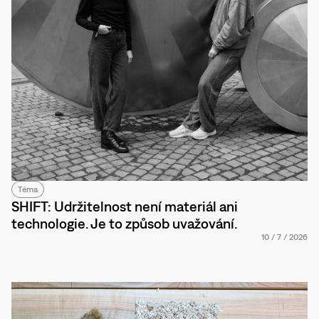
Téma
SHIFT: Udržitelnost není materiál ani
technologie. Je to způsob uvažování.
10
/
7
/
2026